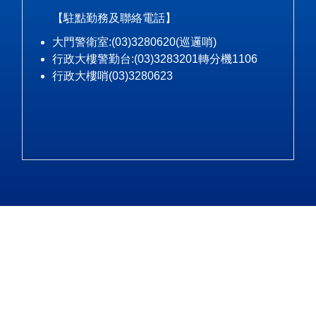
【駐點勤務及聯絡電話】
大門警衛室:(03)3280620(巡邏哨)
行政大樓警勤台:(03)3283201轉分機1106
行政大樓哨(03)3280623