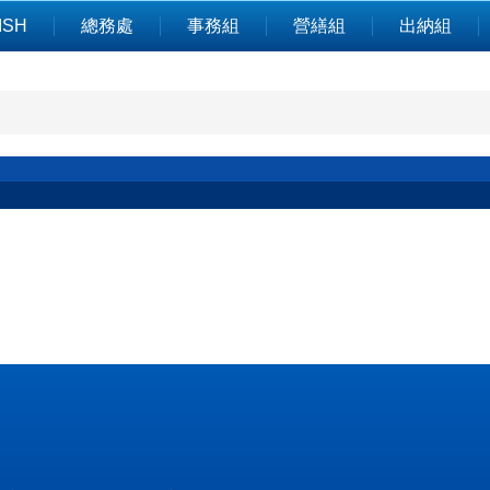
ISH
總務處
事務組
營繕組
出納組