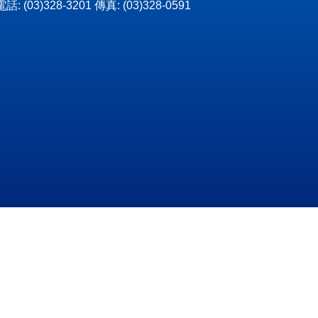
3)328-3201 傳真: (03)328-0591