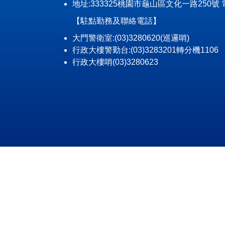
地址:333325桃園市龜山區文化一路250號 電話: (0
【駐點勤務及聯絡電話】
大門警衛室:(03)3280620(巡邏哨)
行政大樓警勤台:(03)3283201轉分機1106
行政大樓哨(03)3280623