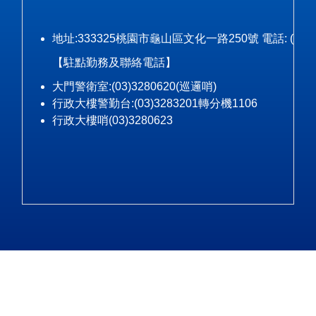
地址:333325桃園市龜山區文化一路250號 電話: (03)328-3
【駐點勤務及聯絡電話】
大門警衛室:(03)3280620(巡邏哨)
行政大樓警勤台:(03)3283201轉分機1106
行政大樓哨(03)3280623