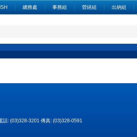
ISH
總務處
事務組
營繕組
出納組
3)328-3201 傳真: (03)328-0591