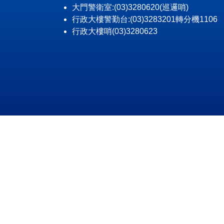
大門警衛室:(03)3280620(巡邏哨)
行政大樓警勤台:(03)3283201轉分機1106
行政大樓哨(03)3280623