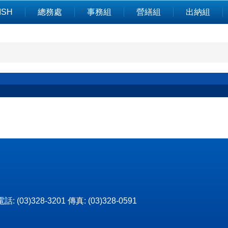
ISH
總務處
事務組
營繕組
出納組
3)328-3201 傳真: (03)328-0591