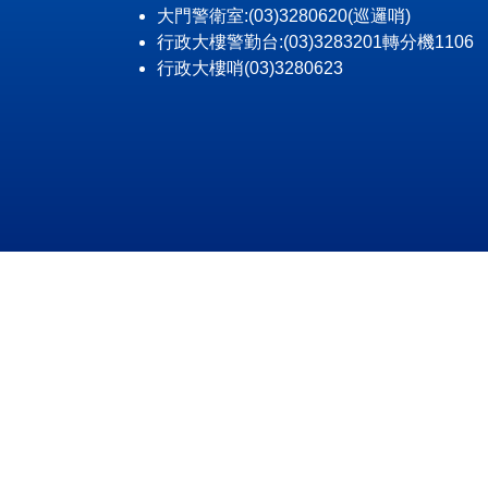
大門警衛室:(03)3280620(巡邏哨)
行政大樓警勤台:(03)3283201轉分機1106
行政大樓哨(03)3280623