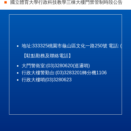
國立體育大學行政科技教學三棟大樓門禁管制時段公告
地址:333325桃園市龜山區文化一路250號 電話: (03)328-3
【駐點勤務及聯絡電話】
大門警衛室:(03)3280620(巡邏哨)
行政大樓警勤台:(03)3283201轉分機1106
行政大樓哨(03)3280623