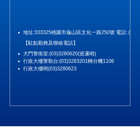
地址:333325桃園市龜山區文化一路250號 電話: (03)328-3
【駐點勤務及聯絡電話】
大門警衛室:(03)3280620(巡邏哨)
行政大樓警勤台:(03)3283201轉分機1106
行政大樓哨(03)3280623