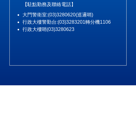
【駐點勤務及聯絡電話】
大門警衛室:(03)3280620(巡邏哨)
行政大樓警勤台:(03)3283201轉分機1106
行政大樓哨(03)3280623