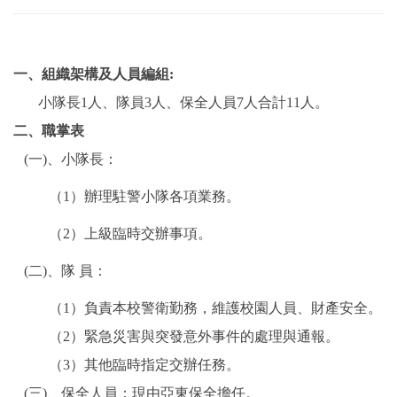
一、組織架構及人員編組:
小隊長1人、隊員3人、保全人員7人合計11人。
二、職掌表
(一)、小隊長：
（1）辦理駐警小隊各項業務。
（2）上級臨時交辦事項。
(二)、隊 員：
（1）負責本校警衛勤務，維護校園人員、財產安全。
（2）緊急災害與突發意外事件的處理與通報。
（3）其他臨時指定交辦任務。
(三)、保全人員：現由亞東保全擔任。