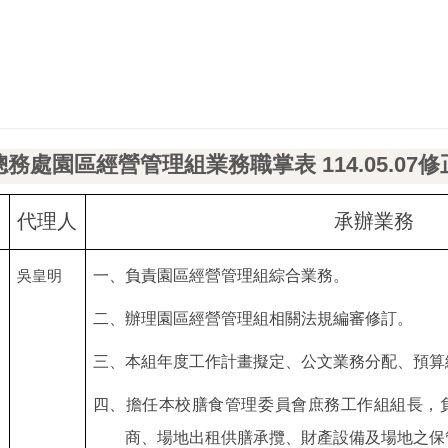
總務處園區經營管理組業務職掌表
114.05.07
修
代理人
承辦業務
一、負責園區經營管理組綜合業務。
吳皇明
二、辦理園區經營管理組相關法規編審修訂。
三、本組年度工作計畫擬定、公文業務分配、預算
四、擔任本校膳食管理委員會庶務工作組組長，
商、場地出租供膳承攬、財產設備及場地之保