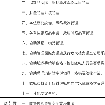
二、消耗品採購、盤點業務與物品庫管理。
三、財產管理系統管理。
四、本組辦公設備、事務機器管理。
五、各單位報廢品申請、搬運與廢品庫管理。
六、協助動產、物品管理。
七、協助管理國際會議廳及行政大樓會議室借用系
八、協助離職手續單審核〈檢核離職人員是否辦妥
九、協助辦理請購財產與物品、核銷及驗收作業。
十
、
教職員薪資冊核對與職務宿舍水電費核對及通
十一
、
其他交辦事項。
劉芳君
一、關於校園警衛安全業務事項。