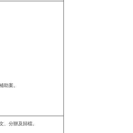
補助案。
文、分辦及歸檔。