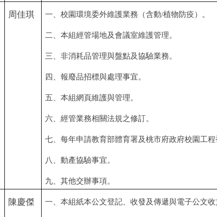
周佳琪
一、校園環境委外維護業務（含動/植物防疫）。
二、本組經管場地及會議室維護管理
。
三、非消耗品管理與盤點及協驗業務。
四、報廢品招標與處理事宜。
五、本組網頁維護與管理。
六、經管業務相關法規之修訂。
七、每年申請教育部體育署及桃市府政府校園工程
八
、
動產協驗事宜。
九
、
其他交辦事項。
陳慶傑
一、本組紙本公文登記、收發及傳遞與電子公文收