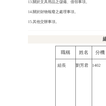
13.關於文具用品之儲備、借領事項。
14.關於財物報廢之處理事項。
15.其他交辦事項。
職稱
姓名
分機
組長
劉芳君
1402