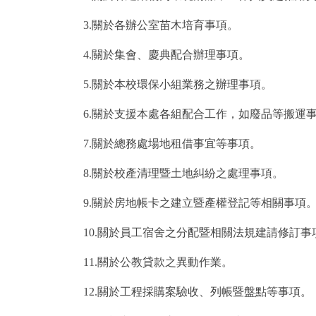
3.關於各辦公室苗木培育事項。
4.關於集會、慶典配合辦理事項。
5.關於本校環保小組業務之辦理事項。
6.關於支援本處各組配合工作，如廢品等搬運
7.關於總務處場地租借事宜等事項。
8.關於校產清理暨土地糾紛之處理事項。
9.關於房地帳卡之建立暨產權登記等相關事項
10.關於員工宿舍之分配暨相關法規建請修訂事
11.關於公教貸款之異動作業。
12.關於工程採購案驗收、列帳暨盤點等事項。