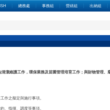
ISH
總務處
事務組
營繕組
出納組
內清潔維護工作，環保業務及苗圃管理培育工作；與財物管理、
護工作之擬定與施行事項。
契約、指揮、調度等事項。