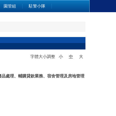
園管組
駐警小隊
字體大小調整
小
中
大
廢品處理、輔購貸款業務、宿舍管理及房地管理