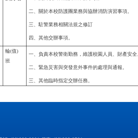
二、關於本校防護團業務與協辦消防演習事項。
三、駐警業務相關法規之修訂
四、其他交辦事項。
輪(值)
一
、
負責本校警衛勤務，維護校園人員、財產安全
班
二
、
緊急災害與突發意外事件的處理與通報。
三
、
其他臨時指定交辦任務。