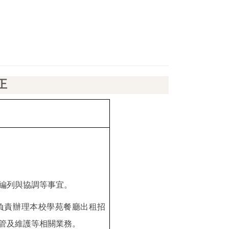
正
編列與協調等事宜。
負責辦理本校學苑餐廳出租招
管及維護等相關業務
。