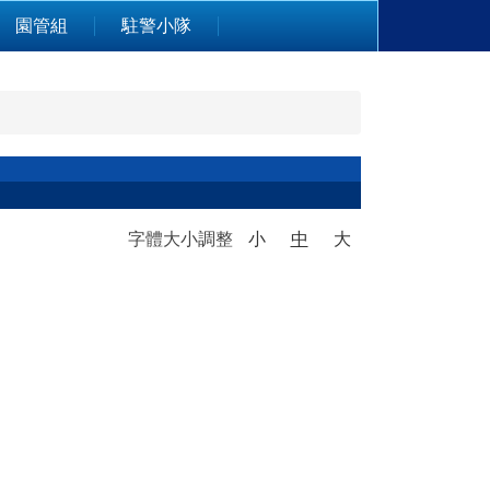
園管組
駐警小隊
字體大小調整
小
中
大