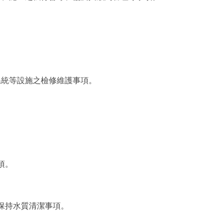
。
系統等設施之檢修維護事項。
項。
。
、保持水質清潔事項。