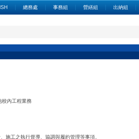
ISH
總務處
事務組
營繕組
出納組
他校內工程業務
計、施工之執行督導、協調與履約管理等事項。