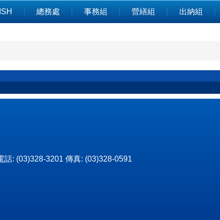
ISH
總務處
事務組
營繕組
出納組
3)328-3201 傳真: (03)328-0591