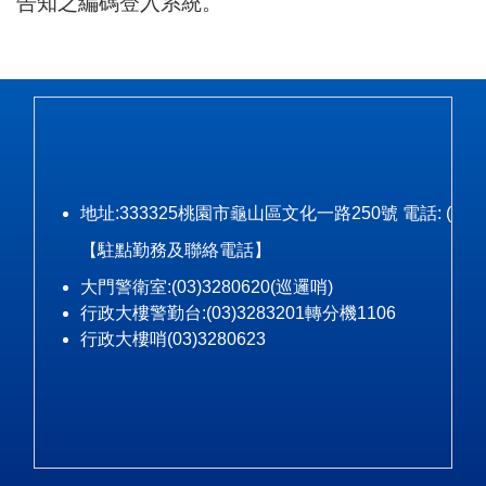
告知之編碼登入系統。
地址:333325桃園市龜山區文化一路250號 電話: (03)328-3
【駐點勤務及聯絡電話】
大門警衛室:(03)3280620(巡邏哨)
行政大樓警勤台:(03)3283201轉分機1106
行政大樓哨(03)3280623