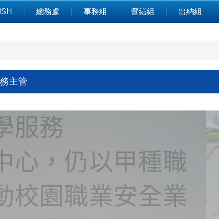
ISH
總務處
事務組
營繕組
出納組
業務主管