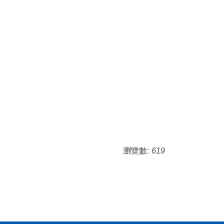
瀏覽數:
619