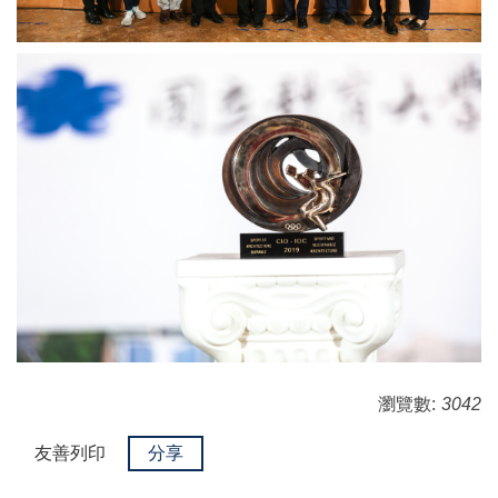
瀏覽數:
3042
友善列印
分享