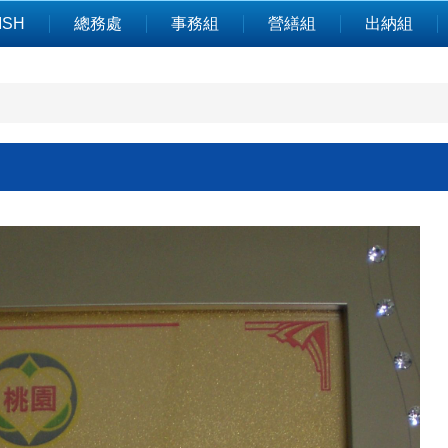
ISH
總務處
事務組
營繕組
出納組