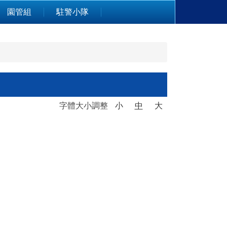
園管組
駐警小隊
字體大小調整
小
中
大