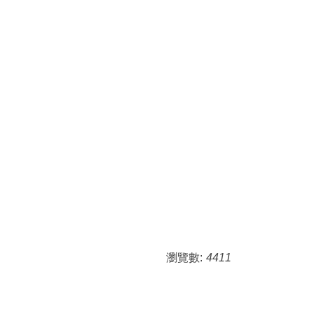
瀏覽數:
4411