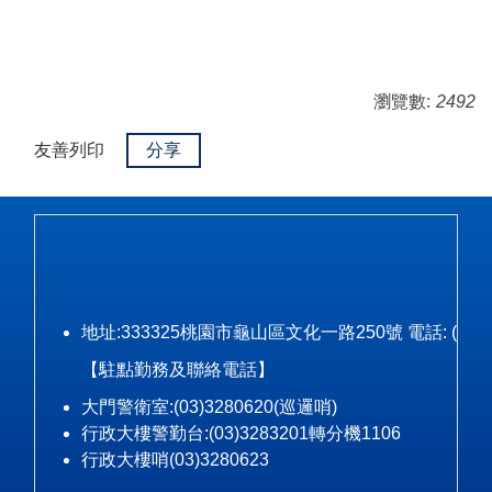
瀏覽數:
2492
友善列印
分享
地址:333325桃園市龜山區文化一路250號 電話: (03)328-3
【駐點勤務及聯絡電話】
大門警衛室:(03)3280620(巡邏哨)
行政大樓警勤台:(03)3283201轉分機1106
行政大樓哨(03)3280623