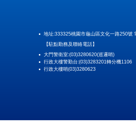
地址:333325桃園市龜山區文化一路250號 電話: (0
【駐點勤務及聯絡電話】
大門警衛室:(03)3280620(巡邏哨)
行政大樓警勤台:(03)3283201轉分機1106
行政大樓哨(03)3280623