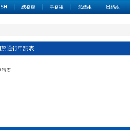
ISH
總務處
事務組
營繕組
出納組
門禁通行申請表
申請表