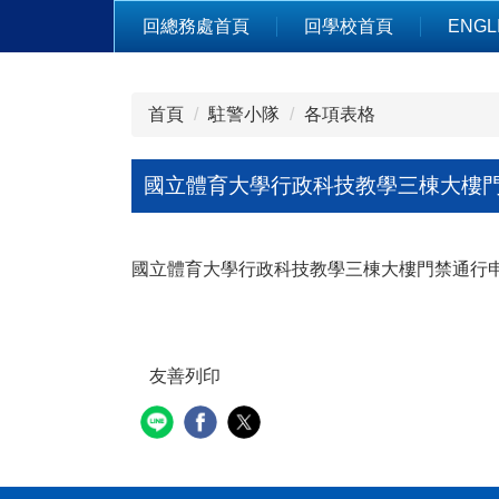
跳
回總務處首頁
回學校首頁
ENGL
到
主
要
首頁
駐警小隊
各項表格
內
容
區
國立體育大學行政科技教學三棟大樓
國立體育大學行政科技教學三棟大樓門禁通行
友善列印