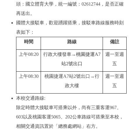
頭：國立體育大學，統一編號：02612744，是否正確
再送出。
國體大接駁車，歡迎踴躍搭乘，接駁車路線服務時刻
表如下：
時間
路線
備註
上午08:20
行政大樓發車→
桃園捷運A7
週一至週
站2號出口
五
上午08:30
桃園捷運A7站2號出口→行
週一至週
政大樓
五
本校交通路線:
除定時體大接駁車可搭乘以外，尚有三重客運967、
603以及桃園客運5065、202公車路線可搭乘至本校，
相關交通資訊置於「總務處網站」右方。